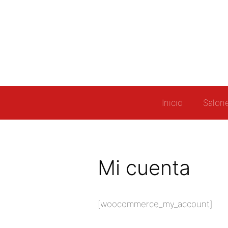
Inicio
Salon
Mi cuenta
[woocommerce_my_account]