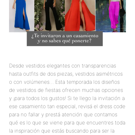
Desde vestidos elegantes con transparencias
hasta outfits de dos piezas, vestidos asimétricos
o con volúmenes… Esta temporada los diseños
de vestidos de fiestas ofrecen muchas opciones
y ¡para todos los gustos! Si te llego la invitación a
ese casamiento tan especial, revisá el dress code
para no fallar y prestá atención que contamos
qué es lo que se viene para que encuentres toda
la inspiración que estás buscando para ser la