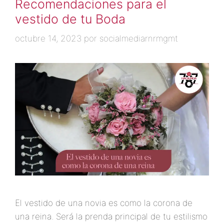
Recomendaciones para el
vestido de tu Boda
octubre 14, 2023
por
socialmediarnrmgmt
El vestido de una novia es como la corona de
una reina. Será la prenda principal de tu estilismo