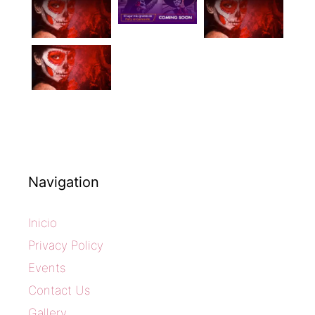
Navigation
Inicio
Privacy Policy
Events
Contact Us
Gallery