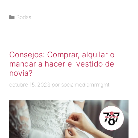
Bodas
Consejos: Comprar, alquilar o
mandar a hacer el vestido de
novia?
octubre 15, 2023
por
socialmediarnrmgmt