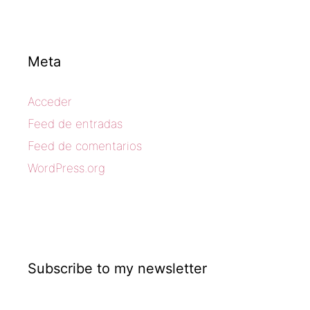
Meta
Acceder
Feed de entradas
Feed de comentarios
WordPress.org
Subscribe to my newsletter