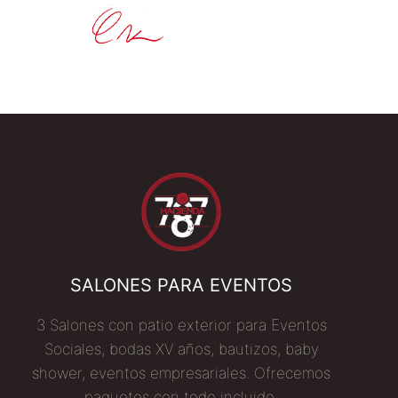
SALONES PARA EVENTOS
3 Salones con patio exterior para Eventos
Sociales, bodas XV años, bautizos, baby
shower, eventos empresariales. Ofrecemos
paquetes con todo incluido.