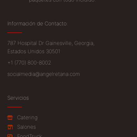
Información de Contacto:
787 Hospital Dr Gainesville, Georgia,
Estados Unidos 30501
+1 (770) 800-8002
socialmedia@angelretana.com
Servicios
Catering
Salones
FoodTruck